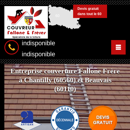
Devis gratuit
dans tout le 60
indisponible
indisponible
Entreprise couverture Fallone Frère
à Chantilly (60560) et Beauvais
(60110)