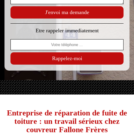
Etre rappeler immediatement
Entreprise de réparation de fuite de
toiture : un travail sérieux chez
couvreur Fallone Frères